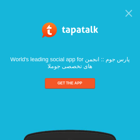
World's leading social app for پارس جوم :: انجمن
های تخصصی جوملا
GET THE APP