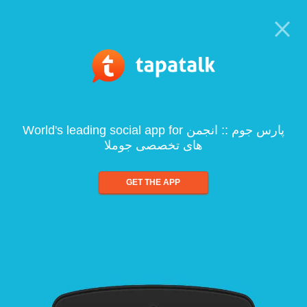
World's leading social app for پارس جوم :: انجمن
های تخصصی جوملا
GET THE APP