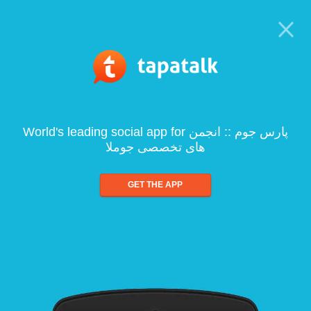
World's leading social app for پارس جوم :: انجمن
های تخصصی جوملا
GET THE APP