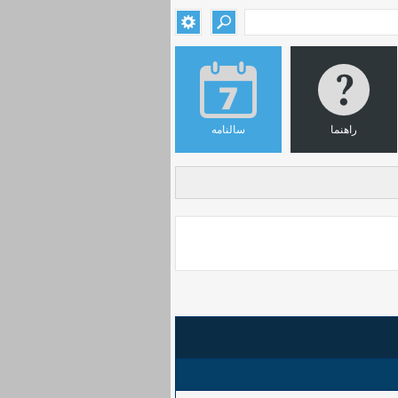
راهنما
سالنامه