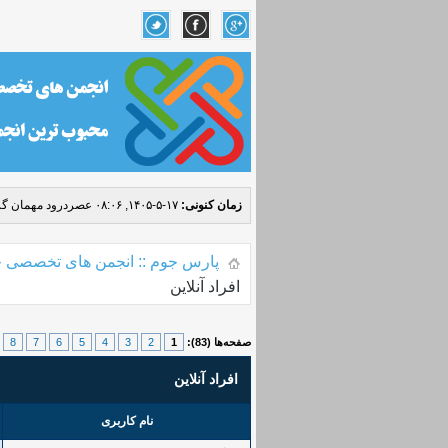
زمان کنونی:
۱۷-۵-۱۴۰۵, ۰۸:۰۶ عصر
درود مهمان گر
پارس جوم :: انجمن های تخصصی ج
افراد آنلاین
صفحه‌ها (83):
1
2
3
4
5
6
7
8
افراد آنلاین
نام کاربری