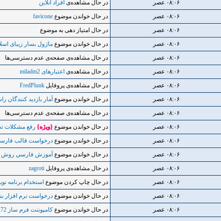
۰۸:۰۶ عصر
در حال مشاهده‌ی
افراد آنلاین
۰۸:۰۶ عصر
در حال خواندن موضوع
favicone
۰۸:۰۶ عصر
در حال امتیاز دهی به موضوع
۰۸:۰۶ عصر
در حال خواندن موضوع
ماژول بسار زیبای اسلاید تصاویر sel
۰۸:۰۶ عصر
در حال مشاهده‌ی صفحه‌ی عدم دسترسی‌ها
۰۸:۰۶ عصر
در حال مشاهده‌ی
اعتبار‌های miladm2
۰۸:۰۶ عصر
در حال مشاهده‌ی پروفایل
FredPlunk
۰۸:۰۶ عصر
در حال خواندن موضوع
آمار بازديد كنندگان را
۰۸:۰۶ عصر
در حال مشاهده‌ی صفحه‌ی عدم دسترسی‌ها
۰۸:۰۶ عصر
در حال خواندن موضوع
{ويژه}
رفع مشکلات تخصص
۰۸:۰۶ عصر
در حال خواندن موضوع
درخواست قالب فارس
۰۸:۰۶ عصر
در حال خواندن موضوع
آموزش فارسي روش س
۰۸:۰۶ عصر
در حال مشاهده‌ی پروفایل
zagroti
۰۸:۰۶ عصر
در حال چاپ کردن موضوع
استخدام برنامه نویس PHP مسلط به 
۰۸:۰۶ عصر
در حال خواندن موضوع
درخواست نرم افزار بن
۰۸:۰۶ عصر
در حال خواندن موضوع
کامپوننت فرم ساز BreezingForms-172