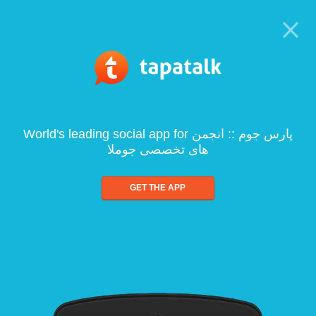
World's leading social app for پارس جوم :: انجمن
های تخصصی جوملا
GET THE APP