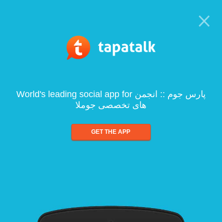
World's leading social app for پارس جوم :: انجمن
های تخصصی جوملا
GET THE APP