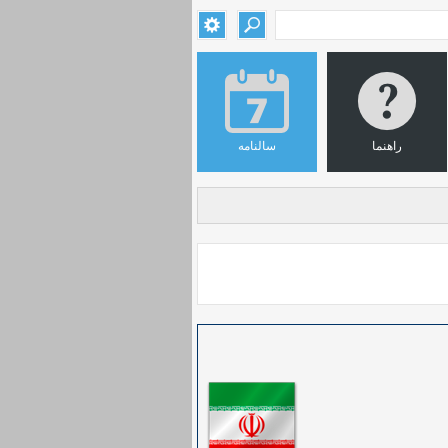
راهنما
سالنامه