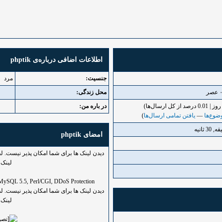
اطلاعات اضافی درباره‌ی phptik
جنسیت:
مرد
محل زندگی:
در باره من:
ضوع‌ها
—
یافتن تمامی ارسال‌ها
)
امضای phptik
دیدن لینک ها برای شما امکان پذیر نیست. 
لینک ه
, MySQL 5.5, Perl/CGI, DDoS Protection
دیدن لینک ها برای شما امکان پذیر نیست. 
لینک ه