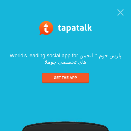
World's leading social app for پارس جوم :: انجمن
های تخصصی جوملا
GET THE APP