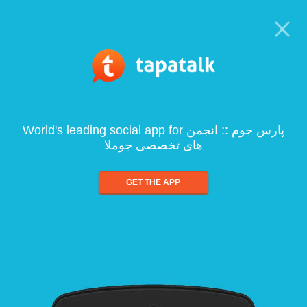
World's leading social app for پارس جوم :: انجمن
های تخصصی جوملا
GET THE APP