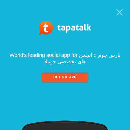
World's leading social app for پارس جوم :: انجمن
های تخصصی جوملا
GET THE APP