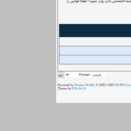
ما اختصاص ندارد وارد شوید؟ لطفاً قوانین را
Powered by
Persian
MyBB
, © 2002-1405
MyBB Gro
Theme by
P30-Art.Ir