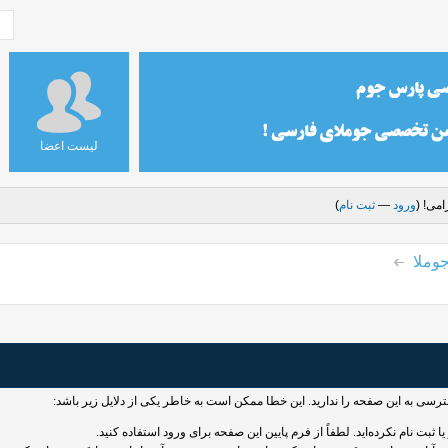
لیست اعضا
می! (
ورود
—
ثبت نام
)
وملا
سترسی به این صفحه را ندارید. این خطا ممکن است به خاطر یکی از دلایل زیر باشد:
 ثبت نام نکرده‌اید. لطفاً از فرم پایین این صفحه برای ورود استفاده کنید.