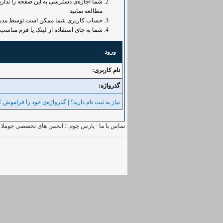
شما اجازه‌ی دسترسی به این صفحه را ندارید.
مطالعه نمایید.
حساب کاربری شما ممکن است توسط مدیر غی
شما به جای استفاده از لینک یا فرم مناسب 
ورود
نام کاربری:
گذرواژه‌:
نیاز به ثبت نام دارید؟
|
گذرواژه‌ی خود را فراموش کر
تماس با ما
|
پارس جوم :: انجمن های تخصصی جوملا
|