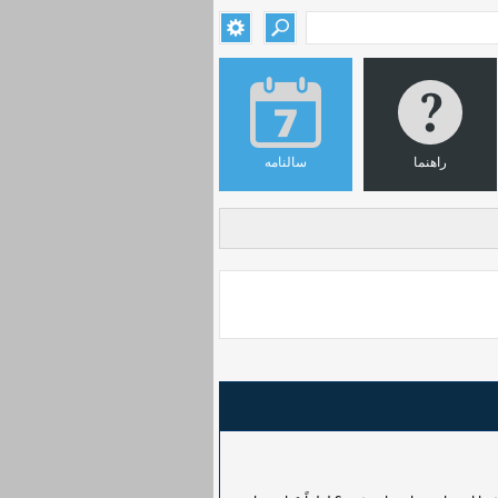
راهنما
سالنامه