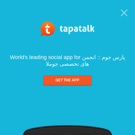
World's leading social app for پارس جوم :: انجمن
های تخصصی جوملا
GET THE APP