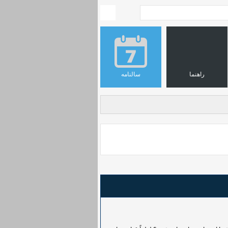
راهنما
سالنامه