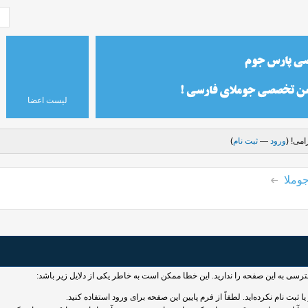
لیست اعضا
می! (
ورود
—
ثبت نام
)
وملا
سترسی به این صفحه را ندارید. این خطا ممکن است به خاطر یکی از دلایل زیر باشد:
 ثبت نام نکرده‌اید. لطفاً از فرم پایین این صفحه برای ورود استفاده کنید.