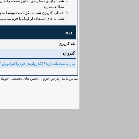
شما اجازه‌ی دسترسی به این صفحه را ندارید.
مطالعه نمایید.
حساب کاربری شما ممکن است توسط مدیر غی
شما به جای استفاده از لینک یا فرم مناسب 
ورود
نام کاربری:
گذرواژه‌:
نیاز به ثبت نام دارید؟
|
گذرواژه‌ی خود را فراموش کر
تماس با ما
|
پارس جوم :: انجمن های تخصصی جوملا
|