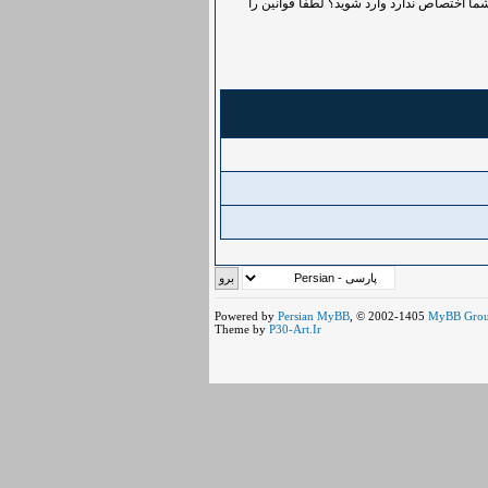
ما اختصاص ندارد وارد شوید؟ لطفاً قوانین را
Powered by
Persian
MyBB
, © 2002-1405
MyBB Gro
Theme by
P30-Art.Ir