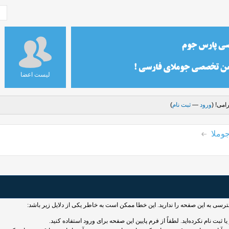
لیست اعضا
امی! (
ورود
—
ثبت نام
)
وملا
سترسی به این صفحه را ندارید. این خطا ممکن است به خاطر یکی از دلایل زیر باشد:
 ثبت نام نکرده‌اید. لطفاً از فرم پایین این صفحه برای ورود استفاده کنید.