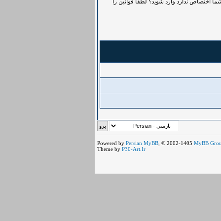
ما اختصاص ندارد وارد شوید؟ لطفاً قوانین را
Powered by
Persian
MyBB
, © 2002-1405
MyBB Gro
Theme by
P30-Art.Ir