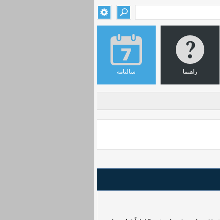
راهنما
سالنامه