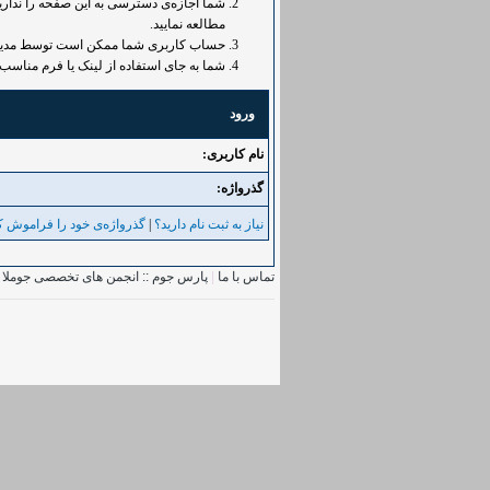
شما اجازه‌ی دسترسی به این صفحه را ندارید.
مطالعه نمایید.
حساب کاربری شما ممکن است توسط مدیر غی
شما به جای استفاده از لینک یا فرم مناسب 
ورود
نام کاربری:
گذرواژه‌:
نیاز به ثبت نام دارید؟
|
گذرواژه‌ی خود را فراموش کر
تماس با ما
|
پارس جوم :: انجمن های تخصصی جوملا
|