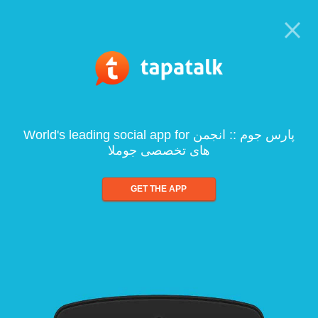
World's leading social app for پارس جوم :: انجمن
های تخصصی جوملا
GET THE APP