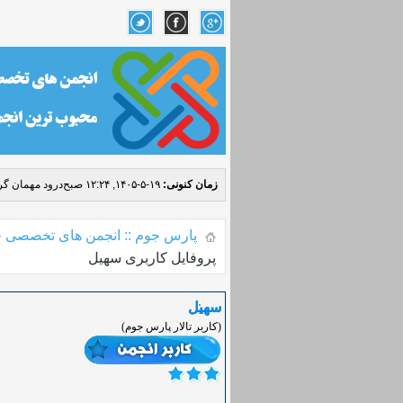
زمان کنونی:
۱۹-۵-۱۴۰۵, ۱۲:۲۴ صبح
درود مهمان گرا
پارس جوم :: انجمن های تخصصی ج
پروفایل کاربری سهیل
سهیل
(کاربر تالار پارس جوم)