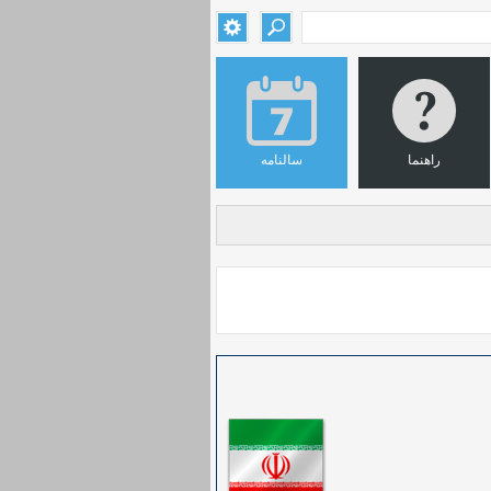
راهنما
سالنامه