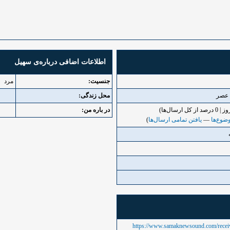
اطلاعات اضافی درباره‌ی سهیل
جنسیت:
مرد
محل زندگی:
در باره من:
ضوع‌ها
—
یافتن تمامی ارسال‌ها
)
https://www.samaknewsound.com/receiv