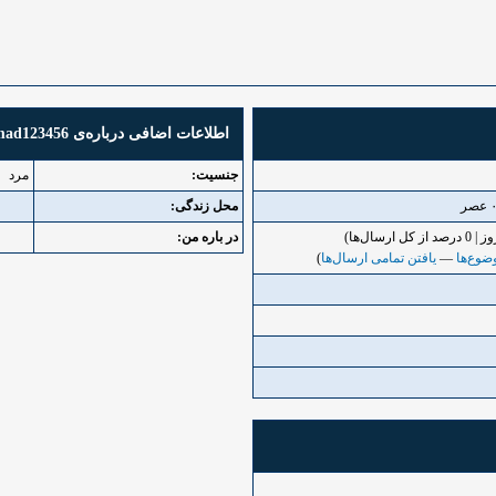
اطلاعات اضافی درباره‌ی mohmad123456
جنسیت:
مرد
محل زندگی:
در باره من:
ضوع‌ها
—
یافتن تمامی ارسال‌ها
)