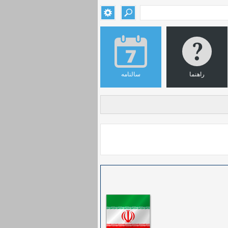
راهنما
سالنامه