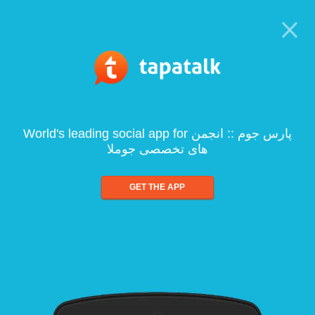
World's leading social app for پارس جوم :: انجمن
های تخصصی جوملا
GET THE APP