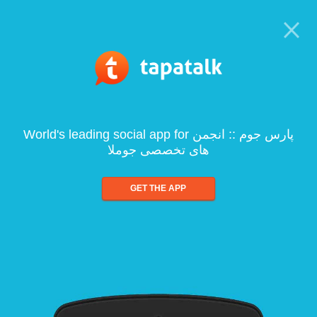
World's leading social app for پارس جوم :: انجمن
های تخصصی جوملا
GET THE APP