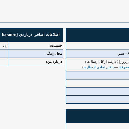
اطلاعات اضافی درباره‌ی baranrnj
جنسیت:
زن
محل زندگی:
در باره من:
ضوع‌ها
—
یافتن تمامی ارسال‌ها
)