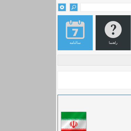
راهنما
سالنامه