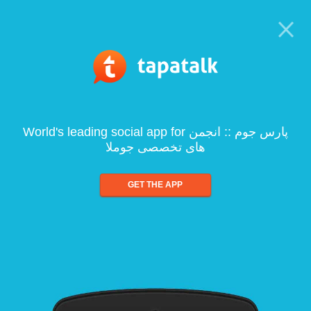
World's leading social app for پارس جوم :: انجمن
های تخصصی جوملا
GET THE APP