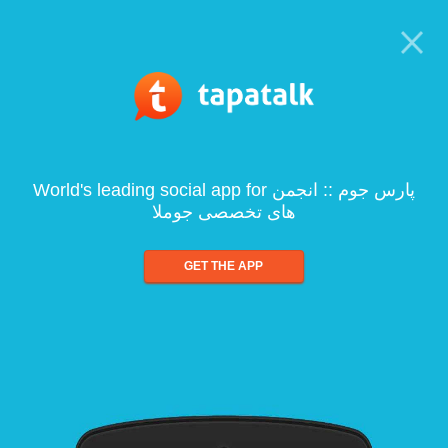
World's leading social app for پارس جوم :: انجمن
های تخصصی جوملا
GET THE APP