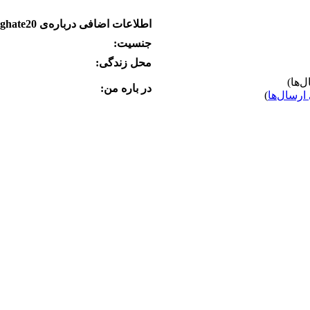
اطلاعات اضافی درباره‌ی tablighate20
جنسیت:
محل زندگی:
در باره من:
ارسال‌ها
)