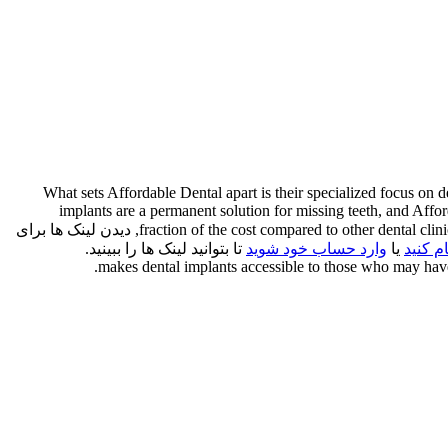
What sets Affordable Dental apart is their specialized focus on 
implants are a permanent solution for missing teeth, and Afford
fraction of the cost compared to other dental clinics. With prices starting from $2800, دیدن لینک ها برای
م کنید
یا
وارد حساب خود شوید
تا بتوانید لینک ها را ببینید.
makes dental implants accessible to those who may have 