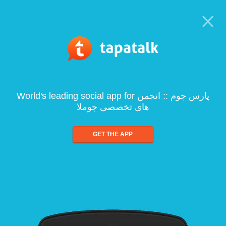
World's leading social app for پارس جوم :: انجمن
های تخصصی جوملا
GET THE APP