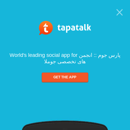
World's leading social app for پارس جوم :: انجمن
های تخصصی جوملا
GET THE APP