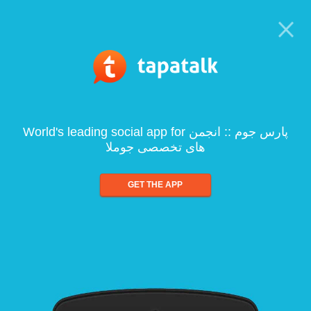
World's leading social app for پارس جوم :: انجمن
های تخصصی جوملا
GET THE APP