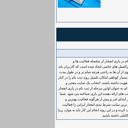
م در بازی انفجار از سلسله فعالیت ها و
العمل های خاصی ایجاد شده است که کاربران باید
وی از آن ها به راحتی هرچه تمام تر و در طول مدت
سیار کوتاهی امکان تکمیل روند ثبت نام را در کنار
 هویت داشته باشند. انتخاب یک سایت معتبر و
ی به عنوان اولین مرحله از ثبت نام در بازی انفجار
ت های ارائه دهنده این بازی شناخته می شود. شما
ر ابتدای امر و پیش از هرگونه فعالیت بهترین و
 ترین سایت شرط بندی انفجار ایرانی را فعالیت
 کرده و در این روند انجام این کار باید به موارد زیرا
املی داشته باشید.