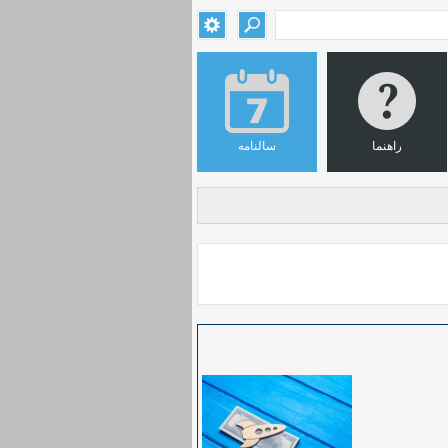
راهنما
سالنامه