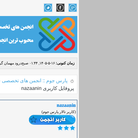
زمان کنونی:
۱۶-۵-۱۴۰۵, ۰۱:۴۴ صبح
درود مهمان گرا
پارس جوم :: انجمن های تخصصی ج
پروفایل کاربری nazaanin
nazaanin
(کاربر تالار پارس جوم)