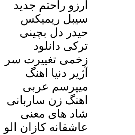
آرزو راحتم جدید
سیبل ریمیکس
حیدر دل بچینی
ترکی دانلود
زخمی تغییرت سر
آژیر دنیا اهنگ
میپرسم عربی
اهنگ زن ساربانی
شاد های معنی
عاشقانه کازان الو