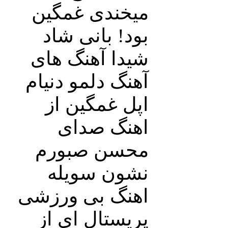
میخندی غمگین
بود! بانی شاد
شیدا آهنگ های
آهنگ دلمو دنیام
اپل غمگین از
اهنگ صدای
محسن صبورم
نشون سویله
اهنگ بی ورزشی
پریستال ای از