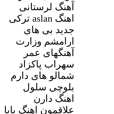
آهنگ لرستانی
اهنگ aslan ترکی
جدید بی های
ارامشم وزارت
آهنگهای عمر
سهراب پاکزاد
شمالو های دارم
بلوچی سلول
اهنگ دارن
علاقمون اهنگ بابا