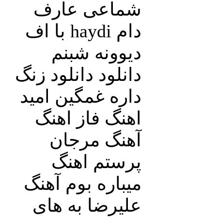
شماعی عارف
دام haydi با اف
دیوونه شبنم
دانلود دانلود زنگ
داره غمگین امید
اهنگ فاز اهنگ
آهنگ مرجان
پرستم اهنگ
میباره بوم آهنگ
علیرضا به های