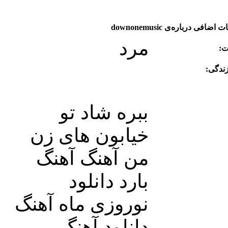
اضافی درباره‌ی downonemusic
مرد
:
ندگی:
ببره شاد تو
خیابون های زن
من آهنگ آهنگ
بارد دانلود
نوروزی ماه آهنگ
دانلود آهنگ