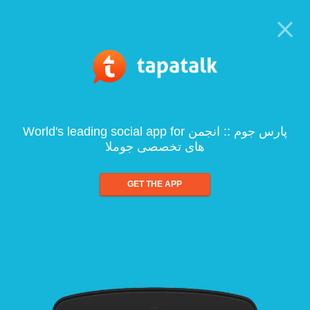
World's leading social app for پارس جوم :: انجمن
های تخصصی جوملا
GET THE APP