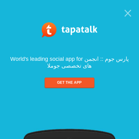
World's leading social app for پارس جوم :: انجمن
های تخصصی جوملا
GET THE APP