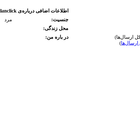
اطلاعات اضافی درباره‌ی guilanclick
جنسیت:
مرد
محل زندگی:
در باره من:
ارسال‌ها
)