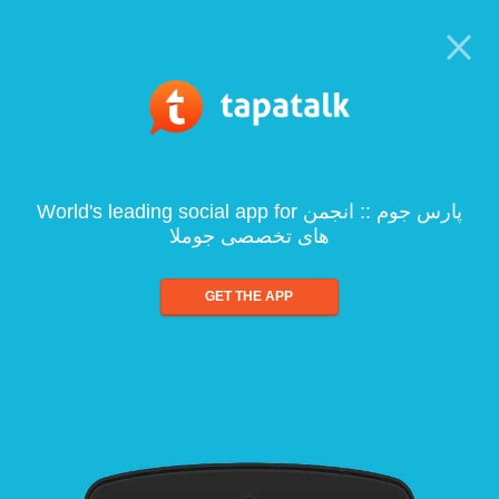
World's leading social app for پارس جوم :: انجمن
های تخصصی جوملا
GET THE APP