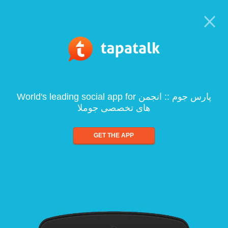
World's leading social app for پارس جوم :: انجمن
های تخصصی جوملا
GET THE APP