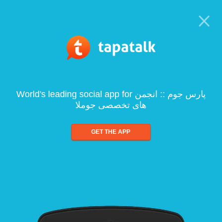
World's leading social app for پارس جوم :: انجمن
های تخصصی جوملا
GET THE APP