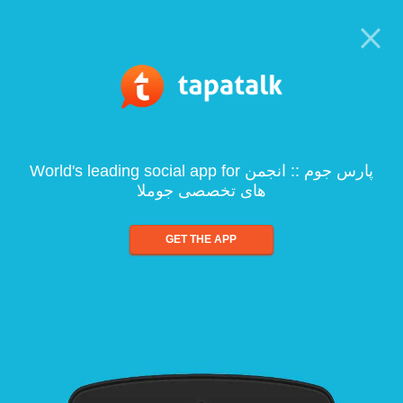
World's leading social app for پارس جوم :: انجمن
های تخصصی جوملا
GET THE APP