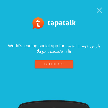
World's leading social app for پارس جوم :: انجمن
های تخصصی جوملا
GET THE APP