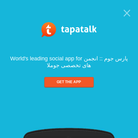
World's leading social app for پارس جوم :: انجمن
های تخصصی جوملا
GET THE APP