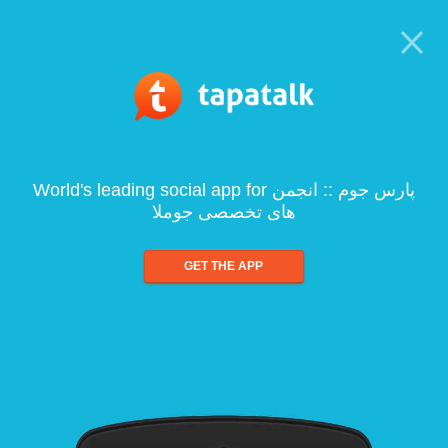
World's leading social app for پارس جوم :: انجمن
های تخصصی جوملا
GET THE APP