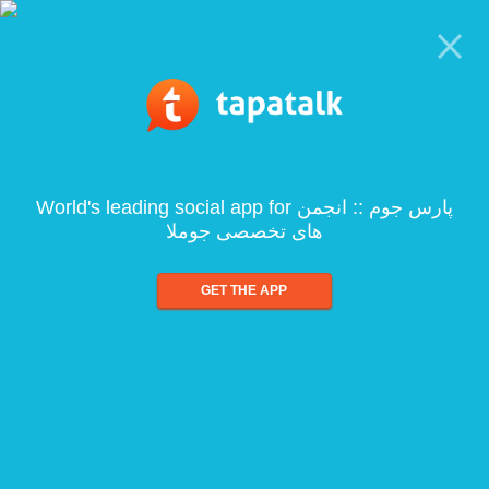
World's leading social app for پارس جوم :: انجمن
های تخصصی جوملا
GET THE APP