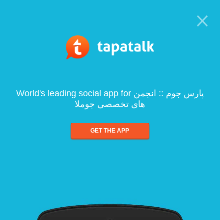
World's leading social app for پارس جوم :: انجمن
های تخصصی جوملا
GET THE APP