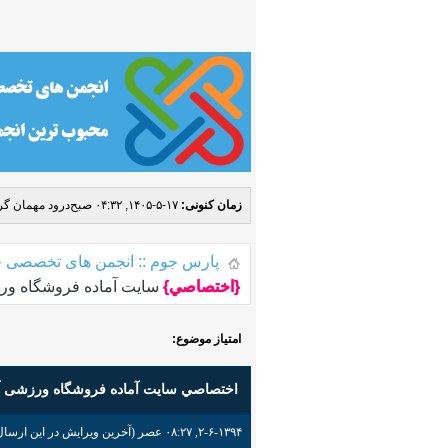
زمان کنونی:
۱۷-۵-۱۴۰۵, ۰۴:۳۲ صبح
درود مهمان گرا
پارس جوم :: انجمن های تخصصی ج
{اختصاصي}
سایت آماده فروشگاه ورز
امتیاز موضوع:
اختصاصي سایت آماده فروشگاه ورزشی آر
۲-۶-۱۳۹۴, ۰۸:۲۷ عصر
(آخرین ویرایش در این ارسال: ۲-۶-۱۳۹۴ ۰۸:۳۲ عصر، ت