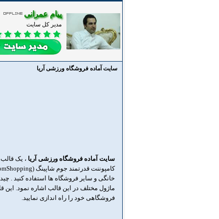
پیام عمرانی
مدیر کل سایت
سایت آماده فروشگاه ورزشی آریا
سایت آماده فروشگاه ورزشی آریا
، یک قالب ز
خانگی و سایر فروشگاه ها استفاده کنید . چید
ماژول مختلف در این قالب اشاره نمود. این ق
فروشگاهی خود را راه اندازی نمایید.