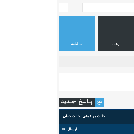
راهنما
سالنامه
حالت موضوعی
|
حالت خطی
ارسال:
#1