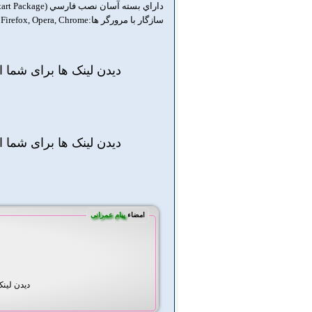
داراي بسته آسان نصب فارسي (QuickStart Package)
سازگار با مرورگر ها:IE 8+, Safari, Mozilla Firefox, Opera, Chrome
دیدن لینک ها برای شما 
دیدن لینک ها برای شما 
امضاء
پیام عمرانی
دیدن لین