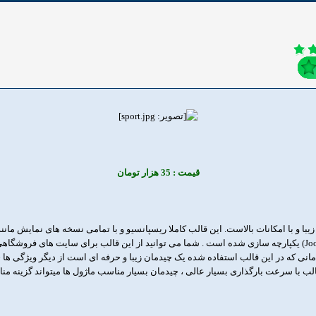
قیمت : 35 هزار تومان
یبا و با امکانات بالاست. این قالب کاملا ریسپانسیو و با تمامی نسخه های نمایش مانند 
کامپوننت قدرتمند جوم شاپینگ (JoomShopping) یکپارچه سازی شده است . شما می توانید از این قالب برای سای
مانی که در این قالب استفاده شده یک چیدمان زیبا و حرفه ای است از دیگر ویژگی ها 
الب با سرعت بارگذاری بسیار عالی ، چیدمان بسیار مناسب ماژول ها میتواند گزینه م