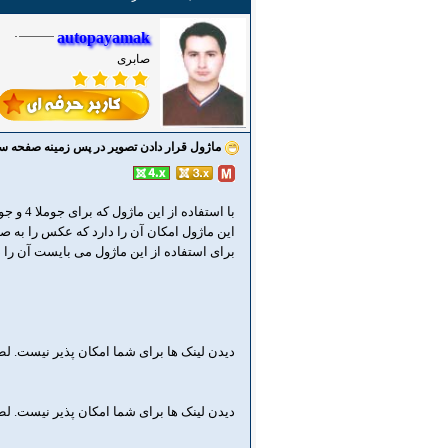
autopayamak
صابری
ماژول قرار دادن تصویر در پس زمینه صفحه س
با استفاده از این ماژول که برای جوملا 4 و جوملا 3 طراحی شده می توانید عکس دلخواه تان را در پس زمینه سایت خود قرار دهید
این ماژول امکان آن را دارد که عکس را به صو
برای استفاده از این ماژول می بایست آن را در موقعیت debug قال
دیدن لینک ها برای شما امکان پذیر نیست. ل
دیدن لینک ها برای شما امکان پذیر نیست. ل