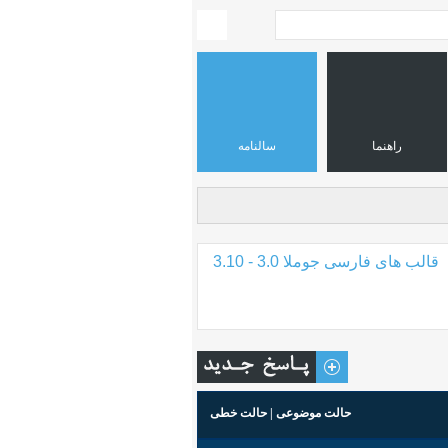
راهنما
سالنامه
قالب های فارسی جوملا 3.0 - 3.10
حالت موضوعی
|
حالت خطی