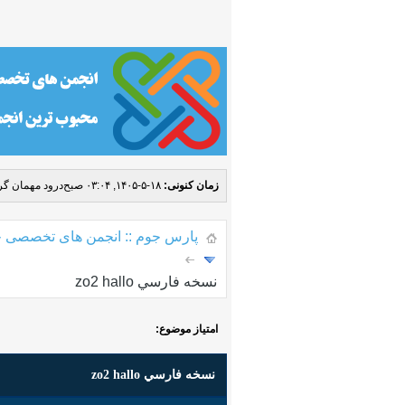
زمان کنونی:
۱۸-۵-۱۴۰۵, ۰۳:۰۴ صبح
درود مهمان گرا
پارس جوم :: انجمن های تخصصی ج
نسخه فارسي zo2 hallo
امتیاز موضوع:
نسخه فارسي zo2 hallo