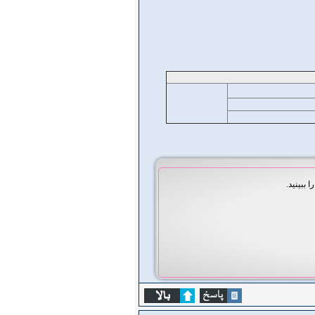
ا ببینید.