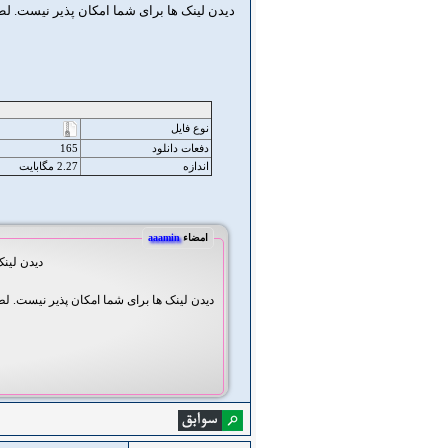
دیدن لینک ها برای شما امکان پذیر نیست. ل
نوع فایل
دفعات دانلود
165
اندازه
2.27 مگابایت
امضاء
aaamin
دیدن لین
دیدن لینک ها برای شما امکان پذیر نیست. ل