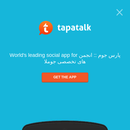
World's leading social app for پارس جوم :: انجمن
های تخصصی جوملا
GET THE APP