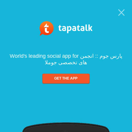
World's leading social app for پارس جوم :: انجمن
های تخصصی جوملا
GET THE APP