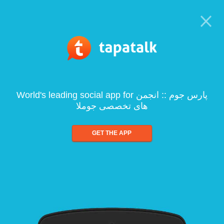
World's leading social app for پارس جوم :: انجمن
های تخصصی جوملا
GET THE APP