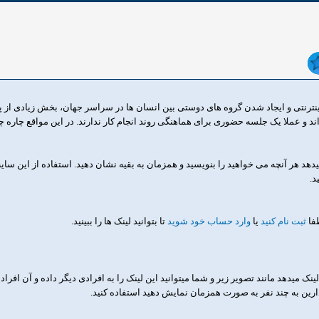
اینترنتی و ایجاد شدن گروه های دوستی بین انسان ها در سراسر جهان، بخش زیادی ا
اند و عملا یک جلسه حضوری برای هماهنگی روند انجام کار ندارند. در این مواقع چاره
یدهد هر آنچه می خواهید را بنویسید و همزمان به بقیه نشان دهید. استفاده از این س
د.
طفا
ثبت نام کنید
یا
وارد حساب خود شوید
تا بتوانید لینک ها را ببینید.
ینک میدهد مانند تصویر زیر و شما میتوانید این لینک را به افرادی دیگر داده و آن افرا
ارین به چند نفر به صورت همزمان نمایش دهید استفاده کنید.