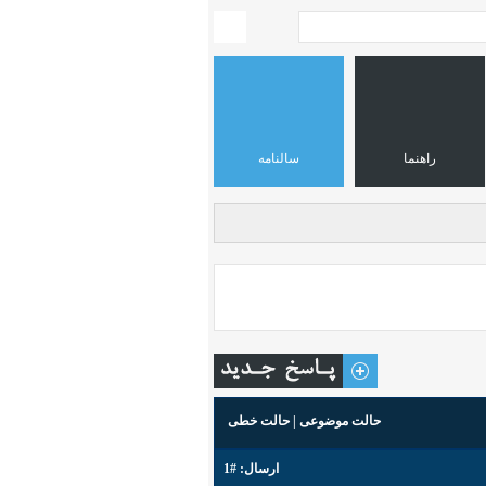
راهنما
سالنامه
حالت موضوعی
|
حالت خطی
ارسال:
#1