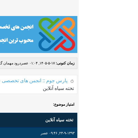
زمان کنونی:
۱۷-۵-۱۴۰۵, ۰۱:۰۴ عصر
درود مهمان گر
پارس جوم :: انجمن های تخصصی ج
تخته سیاه آنلاین
امتیاز موضوع:
تخته سیاه آنلاین
۲۳-۹-۱۳۹۳, ۰۹:۴۶ عصر