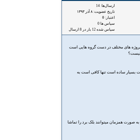
ارسال‌ها: 14
تاریخ عضویت: ۸ آذر ۱۳۹۳
اعتبار:
0
سپاس ها 0
سپاس شده 12 بار در 8 ارسال
ز پروژه های مختلف در دست گروه هایی است
 چیست؟
ایت بسیار ساده است تنها کافی است به
د به صورت همزمان میتوانند بلک برد را تماشا