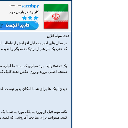
saeedspy
کاربر تالار پارس جوم
تخته سیاه آنلاین
در سال های اخیر به دلیل افزایش ارتباطات 
که حتی یک بار هم از نزدیک همدیگر را ندیده 
یک تخته# وایت برد مجازی که به شما اجازه م
صفحه اصلی بروید و روی عکس تخته کلیک کنی
دیدن لینک ها برای شما امکان پذیر نیست. ل
نکته مهم قبل از ورود به بلک بورد به شما یک ل
کنند. میتوانید برای مباحث آمزوشی که قصد د