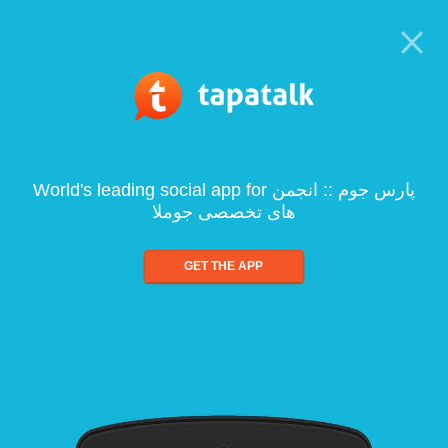
World's leading social app for پارس جوم :: انجمن
های تخصصی جوملا
GET THE APP