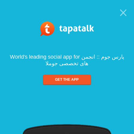
World's leading social app for پارس جوم :: انجمن
های تخصصی جوملا
GET THE APP